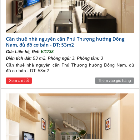
Cho thuê nhà đất đường Nguyễn Đình Thi
Cho thuê nhà đất đường Thụy Khuê
Cần thuê nhà nguyên căn Phú Thượng hướng Đông
Nam, đủ đồ cơ bản - DT: 53m2
,
Giá:
Liên hệ
Ref:
VI1738
53 m2,
3,
3
Diện tích đất:
Phòng ngủ:
Phòng tắm:
Cần thuê nhà nguyên căn Phú Thượng hướng Đông Nam, đủ
đồ cơ bản - DT: 53m2
Xem chi tiết
Thêm vào giỏ hàng