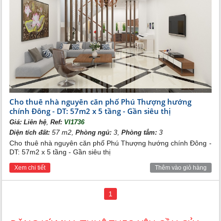
Cho thuê nhà nguyên căn phố Phú Thượng hướng
chính Đông - DT: 57m2 x 5 tầng - Gần siêu thị
,
Giá:
Liên hệ
Ref:
VI1736
57 m2,
3,
3
Diện tích đất:
Phòng ngủ:
Phòng tắm:
Cho thuê nhà nguyên căn phố Phú Thượng hướng chính Đông -
DT: 57m2 x 5 tầng - Gần siêu thị
Xem chi tiết
Thêm vào giỏ hàng
1