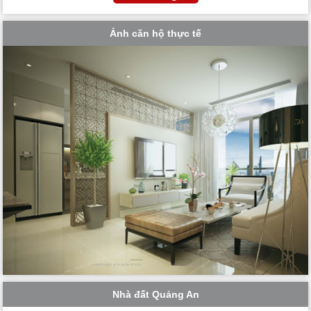
Ảnh căn hộ thực tế
Nhà đất Quảng An