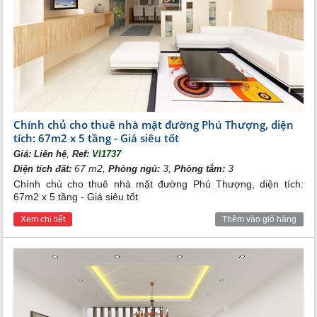
Chính chủ cho thuê nhà mặt đường Phú Thượng, diện
tích: 67m2 x 5 tầng - Giá siêu tốt
,
Giá:
Liên hệ
Ref:
VI1737
67 m2,
3,
3
Diện tích đất:
Phòng ngủ:
Phòng tắm:
Chính chủ cho thuê nhà mặt đường Phú Thượng, diện tích:
67m2 x 5 tầng - Giá siêu tốt
Xem chi tiết
Thêm vào giỏ hàng