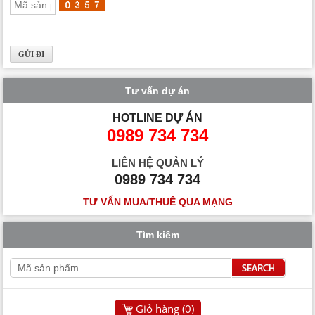
Tư vấn dự án
HOTLINE DỰ ÁN
0989 734 734
LIÊN HỆ QUẢN LÝ
0989 734 734
TƯ VẤN MUA/THUÊ QUA MẠNG
Tìm kiếm
Giỏ hàng (
0
)